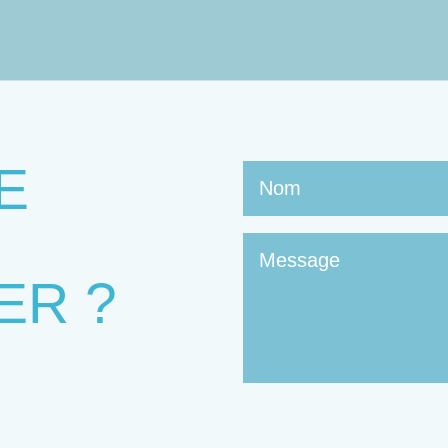
E
ER ?