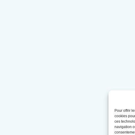
Pour offrir 
cookies pour
ces technolo
navigation ou
consentement