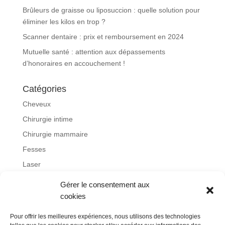
Brûleurs de graisse ou liposuccion : quelle solution pour
éliminer les kilos en trop ?
Scanner dentaire : prix et remboursement en 2024
Mutuelle santé : attention aux dépassements
d’honoraires en accouchement !
Catégories
Cheveux
Chirurgie intime
Chirurgie mammaire
Fesses
Laser
Lifting
Gérer le consentement aux
Non classé
cookies
Obésité
Pour offrir les meilleures expériences, nous utilisons des technologies
otoplastie