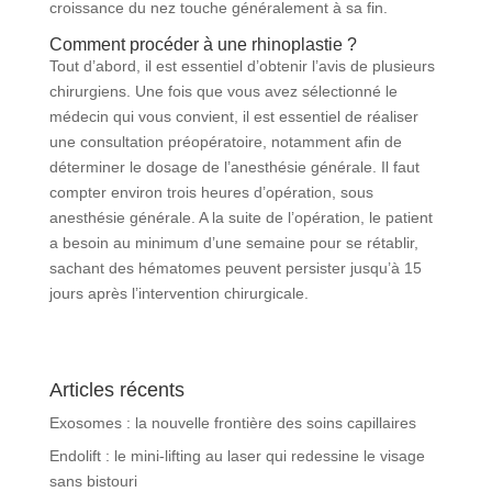
croissance du nez touche généralement à sa fin.
Comment procéder à une rhinoplastie ?
Tout d’abord, il est essentiel d’obtenir l’avis de plusieurs
chirurgiens. Une fois que vous avez sélectionné le
médecin qui vous convient, il est essentiel de réaliser
une consultation préopératoire, notamment afin de
déterminer le dosage de l’anesthésie générale. Il faut
compter environ trois heures d’opération, sous
anesthésie générale. A la suite de l’opération, le patient
a besoin au minimum d’une semaine pour se rétablir,
sachant des hématomes peuvent persister jusqu’à 15
jours après l’intervention chirurgicale.
Articles récents
Exosomes : la nouvelle frontière des soins capillaires
Endolift : le mini-lifting au laser qui redessine le visage
sans bistouri