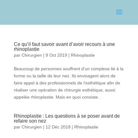
Ce qu’il faut savoir avant d’avoir recours à une
rhinoplastie
par
Chirurgien
|
9 Oct 2019
|
Rhinoplastie
Beaucoup de personnes souffrent d’un complexe lié à la
forme ou la taille de leur nez. Ils envisagent alors de
faire appel à des professionnels de l’esthétique afin de
réaliser une opération de chirurgie esthétique, aussi
appelée rhinoplastie. Mais en quoi consiste...
Rhinoplastie : Les questions à se poser avant de
refaire son nez
par
Chirurgien
|
12 Déc 2018
|
Rhinoplastie