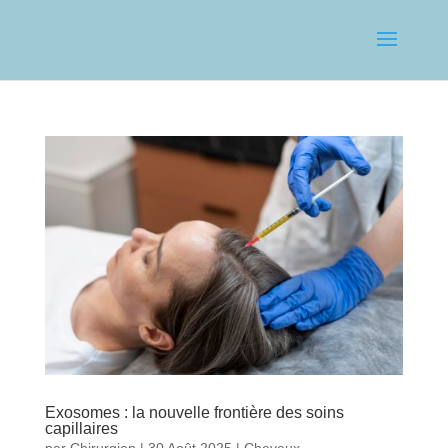
Exosomes : la nouvelle frontière des soins
capillaires
par
Chirurgien
|
30 Août 2025
|
Cheveux