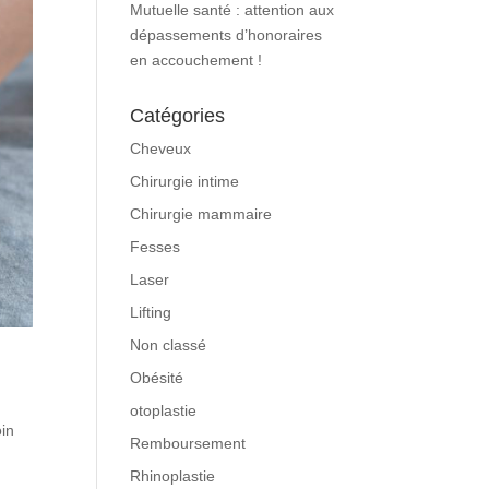
Mutuelle santé : attention aux
dépassements d’honoraires
en accouchement !
Catégories
Cheveux
Chirurgie intime
Chirurgie mammaire
Fesses
Laser
Lifting
Non classé
Obésité
otoplastie
oin
Remboursement
Rhinoplastie