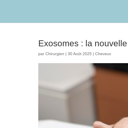
Exosomes : la nouvelle 
par
Chirurgien
|
30 Août 2025
|
Cheveux