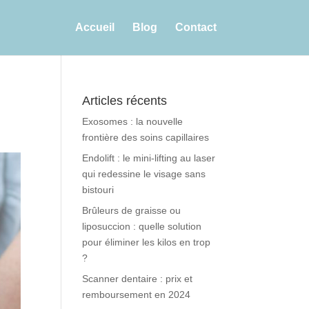
Accueil
Blog
Contact
Articles récents
Exosomes : la nouvelle
frontière des soins capillaires
Endolift : le mini-lifting au laser
qui redessine le visage sans
bistouri
Brûleurs de graisse ou
liposuccion : quelle solution
pour éliminer les kilos en trop
?
Scanner dentaire : prix et
remboursement en 2024