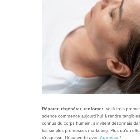
Réparer
,
régénérer
,
renforcer
. Voilà trois pro
science commence aujourd’hui à rendre tangible
connus du corps humain, s’invitent désormais dan
les simples promesses marketing. Plus qu’un eff
s’esquisse. Découverte avec
Aunessa
!