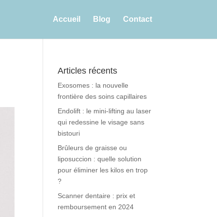
Accueil
Blog
Contact
Articles récents
Exosomes : la nouvelle
frontière des soins capillaires
Endolift : le mini-lifting au laser
qui redessine le visage sans
bistouri
Brûleurs de graisse ou
liposuccion : quelle solution
pour éliminer les kilos en trop
?
Scanner dentaire : prix et
remboursement en 2024