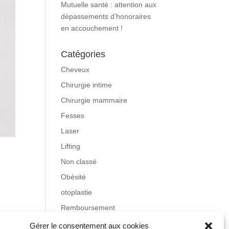
Mutuelle santé : attention aux
dépassements d’honoraires
en accouchement !
Catégories
Cheveux
Chirurgie intime
Chirurgie mammaire
Fesses
Laser
Lifting
Non classé
Obésité
otoplastie
Remboursement
Rhinoplastie
Gérer le consentement aux cookies