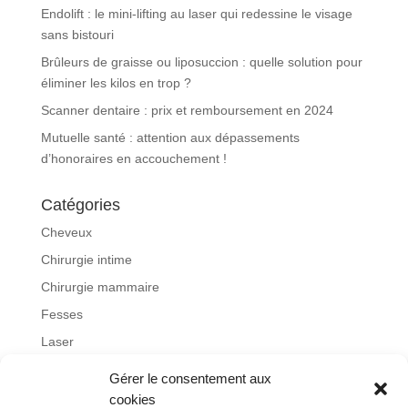
Endolift : le mini-lifting au laser qui redessine le visage
sans bistouri
Brûleurs de graisse ou liposuccion : quelle solution pour
éliminer les kilos en trop ?
Scanner dentaire : prix et remboursement en 2024
Mutuelle santé : attention aux dépassements
d’honoraires en accouchement !
Catégories
Cheveux
Chirurgie intime
Chirurgie mammaire
Fesses
Laser
Lifting
Gérer le consentement aux
Non classé
cookies