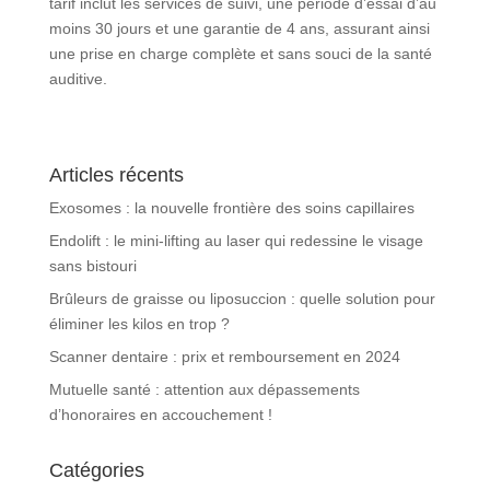
tarif inclut les services de suivi, une période d’essai d’au
moins 30 jours et une garantie de 4 ans, assurant ainsi
une prise en charge complète et sans souci de la santé
auditive.
Articles récents
Exosomes : la nouvelle frontière des soins capillaires
Endolift : le mini-lifting au laser qui redessine le visage
sans bistouri
Brûleurs de graisse ou liposuccion : quelle solution pour
éliminer les kilos en trop ?
Scanner dentaire : prix et remboursement en 2024
Mutuelle santé : attention aux dépassements
d’honoraires en accouchement !
Catégories