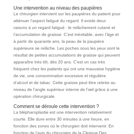
Une intervention au niveau des paupières
Le chirurgien intervient sur les paupières du patient pour
atténuer l’aspect fatigué du regard. Il existe deux
raisons à un regard fatigué : le relâchement cutané et
l’accumulation de graisse. C’est inévitable, avec l’âge et
à partir de quarante ans, la peau de la paupière
supérieure se relâche. Les poches sous les yeux sont le
résultat de petites accumulations de graisse qui peuvent
apparaître très tôt, dès 20 ans. C’est un cas très
fréquent chez les patients qui ont une mauvaise hygiène
de vie, une consommation excessive et régulière
d’alcool et de tabac. Cette graisse peut être retirée au
niveau de l’angle supérieur interne de l’œil grâce à une
opération chirurgicale.
Comment se déroule cette intervention ?
La blépharoplastie est une intervention relativement
courte. Elle dure entre 30 minutes à une heure, en
fonction des zones où le chirurgien doit intervenir. En
fonction de l’avis du chirurgien de la Clinique Des