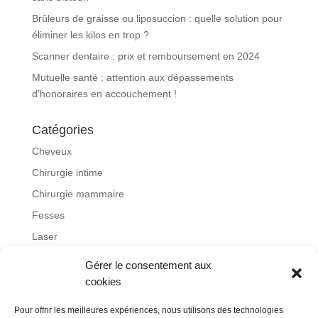
Brûleurs de graisse ou liposuccion : quelle solution pour
éliminer les kilos en trop ?
Scanner dentaire : prix et remboursement en 2024
Mutuelle santé : attention aux dépassements
d’honoraires en accouchement !
Catégories
Cheveux
Chirurgie intime
Chirurgie mammaire
Fesses
Laser
Lifting
Gérer le consentement aux
Non classé
cookies
Obésité
Pour offrir les meilleures expériences, nous utilisons des technologies