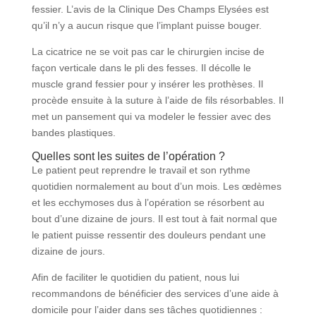
fessier. L’avis de la Clinique Des Champs Elysées est
qu’il n’y a aucun risque que l’implant puisse bouger.
La cicatrice ne se voit pas car le chirurgien incise de
façon verticale dans le pli des fesses. Il décolle le
muscle grand fessier pour y insérer les prothèses. Il
procède ensuite à la suture à l’aide de fils résorbables. Il
met un pansement qui va modeler le fessier avec des
bandes plastiques.
Quelles sont les suites de l’opération ?
Le patient peut reprendre le travail et son rythme
quotidien normalement au bout d’un mois. Les œdèmes
et les ecchymoses dus à l’opération se résorbent au
bout d’une dizaine de jours. Il est tout à fait normal que
le patient puisse ressentir des douleurs pendant une
dizaine de jours.
Afin de faciliter le quotidien du patient, nous lui
recommandons de bénéficier des services d’une aide à
domicile pour l’aider dans ses tâches quotidiennes :